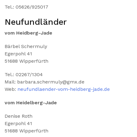
Tel.: 05626/925017
Neufundländer
vom Heidberg-Jade
Bärbel Schermuly
Egerpohl 41
51688 Wipperfürth
Tel.: 02267/1304
Mail: barbara.schermuly@gmx.de
Web:
neufundlaender-vom-heidberg-jade.de
vom Heidelberg-Jade
Denise Roth
Egerpohl 41
51688 Wipperfürth