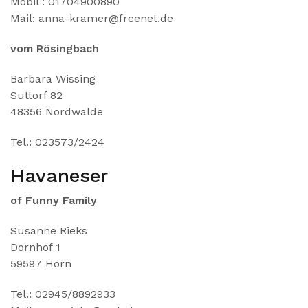
Mobil : 01704900890
Mail: anna-kramer@freenet.de
vom Rösingbach
Barbara Wissing
Suttorf 82
48356 Nordwalde
Tel.: 023573/2424
Havaneser
of Funny Family
Susanne Rieks
Dornhof 1
59597 Horn
Tel.: 02945/8892933