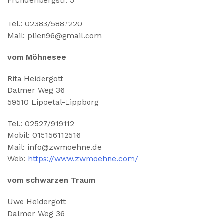
Fröndenbergstr. 5
Tel.: 02383/5887220
Mail: plien96@gmail.com
vom Möhnesee
Rita Heidergott
Dalmer Weg 36
59510 Lippetal-Lippborg
Tel.: 02527/919112
Mobil: 015156112516
Mail: info@zwmoehne.de
Web:
https://www.zwmoehne.com/
vom schwarzen Traum
Uwe Heidergott
Dalmer Weg 36