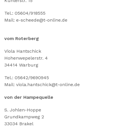
Kuhlerstr. 15
Tel.: 05604/918555
Mail: e-scheede@t-online.de
vom Roterberg
Viola Hantschick
Hohenwepelerstr. 4
34414 Warburg
Tel.: 05642/9690945
Mail: viola.hantschick@t-online.de
von der Hampequelle
S. Johlen-Hoppe
Grundkampweg 2
33034 Brakel