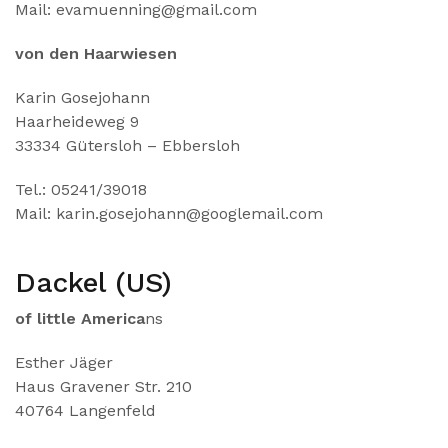
Mail: evamuenning@gmail.com
von den Haarwiesen
Karin Gosejohann
Haarheideweg 9
33334 Gütersloh – Ebbersloh
Tel.: 05241/39018
Mail: karin.gosejohann@googlemail.com
Dackel (US)
of little America
ns
Esther Jäger
Haus Gravener Str. 210
40764 Langenfeld