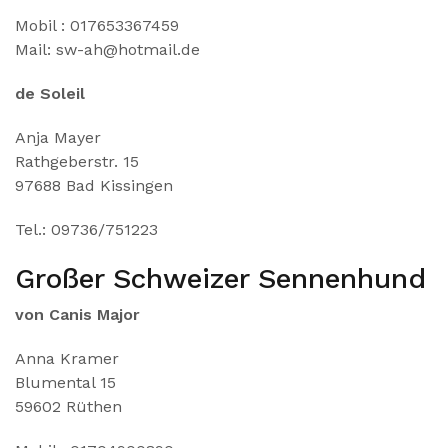
Mobil : 017653367459
Mail: sw-ah@hotmail.de
de Soleil
Anja Mayer
Rathgeberstr. 15
97688 Bad Kissingen
Tel.: 09736/751223
Großer Schweizer Sennenhund
von Canis Major
Anna Kramer
Blumental 15
59602 Rüthen