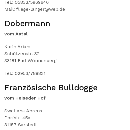
Tel.: 05832/5969646
Mail: fliege-langer@web.de
Dobermann
vom Aatal
Karin Arians
Schützenstr. 32
33181 Bad Wünnenberg
Tel.: 02953/788821
Französische Bulldogge
vom Heiseder Hof
Swetlana Ahrens
Dorfstr. 45a
31157 Sarstedt