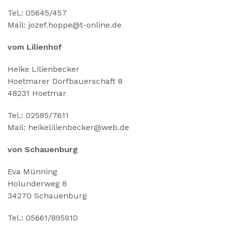
Tel.: 05645/457
Mail: jozef.hoppe@t-online.de
vom Lilienhof
Heike Lilienbecker
Hoetmarer Dorfbauerschaft 8
48231 Hoetmar
Tel.: 02585/7611
Mail: heikelilienbecker@web.de
von Schauenburg
Eva Münning
Holunderweg 8
34270 Schauenburg
Tel.: 05661/895910