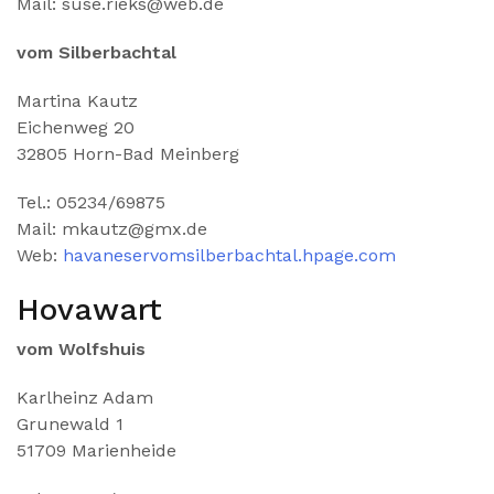
Mail: suse.rieks@web.de
vom Silberbachtal
Martina Kautz
Eichenweg 20
32805 Horn-Bad Meinberg
Tel.: 05234/69875
Mail: mkautz@gmx.de
Web:
havaneservomsilberbachtal.hpage.com
Hovawart
vom Wolfshuis
Karlheinz Adam
Grunewald 1
51709 Marienheide