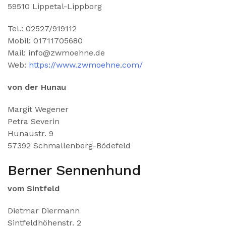
59510 Lippetal-Lippborg
Tel.: 02527/919112
Mobil: 01711705680
Mail: info@zwmoehne.de
Web:
https://www.zwmoehne.com/
von der Hunau
Margit Wegener
Petra Severin
Hunaustr. 9
57392 Schmallenberg-Bödefeld
Berner Sennenhund
vom Sintfeld
Dietmar Diermann
Sintfeldhöhenstr. 2