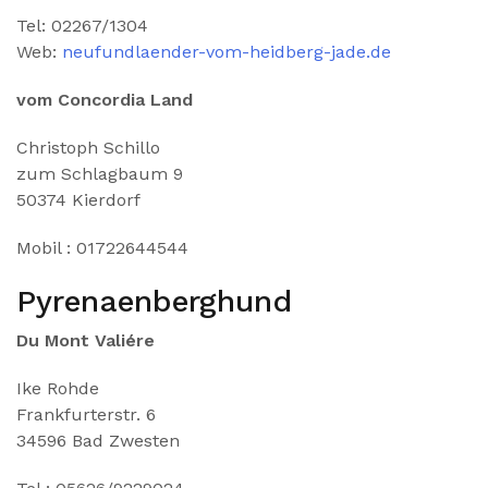
Tel: 02267/1304
Web:
neufundlaender-vom-heidberg-jade.de
vom Concordia Land
Christoph Schillo
zum Schlagbaum 9
50374 Kierdorf
Mobil : 01722644544
Pyrenaenberghund
Du Mont Valiére
Ike Rohde
Frankfurterstr. 6
34596 Bad Zwesten