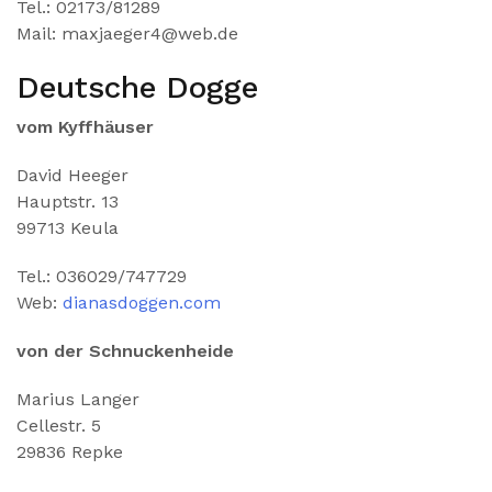
Tel.: 02173/81289
Mail: maxjaeger4@web.de
Deutsche Dogge
vom Kyffhäuser
David Heeger
Hauptstr. 13
99713 Keula
Tel.: 036029/747729
Web:
dianasdoggen.com
von der Schnuckenheide
Marius Langer
Cellestr. 5
29836 Repke