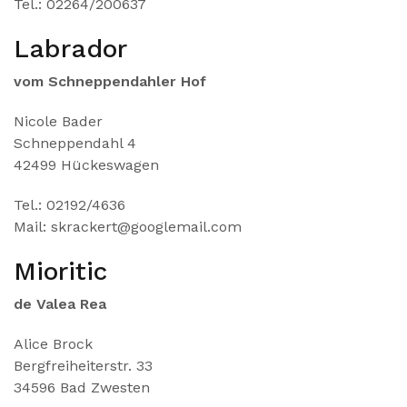
Tel.: 02264/200637
Labrador
vom Schneppendahler Hof
Nicole Bader
Schneppendahl 4
42499 Hückeswagen
Tel.: 02192/4636
Mail: skrackert@googlemail.com
Mioritic
de Valea Rea
Alice Brock
Bergfreiheiterstr. 33
34596 Bad Zwesten