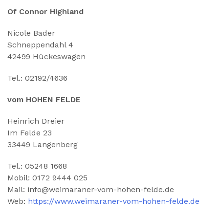
Of Connor Highland
Nicole Bader
Schneppendahl 4
42499 Hückeswagen
Tel.: 02192/4636
vom HOHEN FELDE
Heinrich Dreier
Im Felde 23
33449 Langenberg
Tel.: 05248 1668
Mobil: 0172 9444 025
Mail: info@weimaraner-vom-hohen-felde.de
Web:
https://www.weimaraner-vom-hohen-felde.de