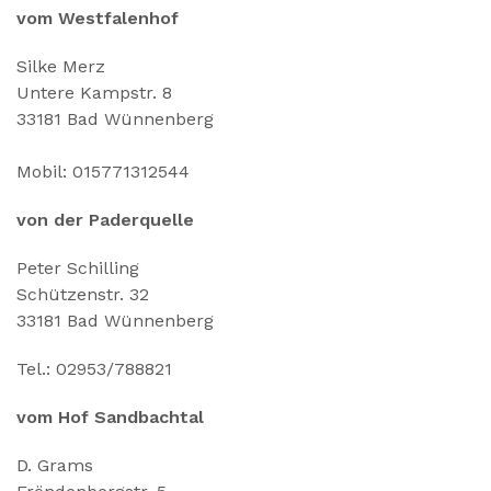
vom Westfalenhof
Silke Merz
Untere Kampstr. 8
33181 Bad Wünnenberg
Mobil: 015771312544
von der Paderquelle
Peter Schilling
Schützenstr. 32
33181 Bad Wünnenberg
Tel.: 02953/788821
vom Hof Sandbachtal
D. Grams