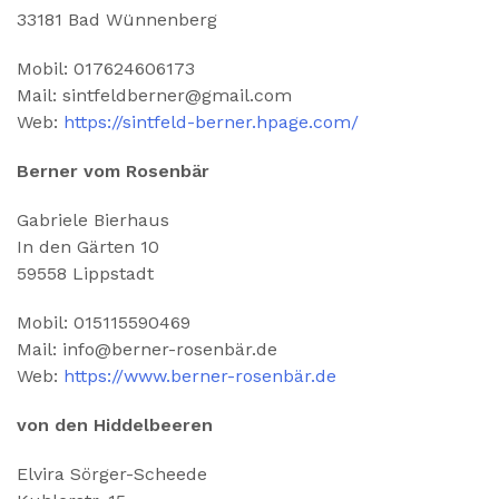
33181 Bad Wünnenberg
Mobil: 017624606173
Mail: sintfeldberner@gmail.com
Web:
https://sintfeld-berner.hpage.com/
Berner vom Rosenbär
Gabriele Bierhaus
In den Gärten 10
59558 Lippstadt
Mobil: 015115590469
Mail: info@berner-rosenbär.de
Web:
https://www.berner-rosenbär.de
von den Hiddelbeeren
Elvira Sörger-Scheede