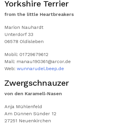
Yorkshire Terrier
from the little Heartbreakers
Marion Nauhardt
Unterdorf 33
06578 Oldisleben
Mobil: 01729679612
Mail: manau190361@arcor.de
Web:
wunnarudel.beep.de
Zwergschnauzer
von den Karamell-Nasen
Anja Mühlenfeld
Am Dünnen Sünder 12
27251 Neuenkirchen