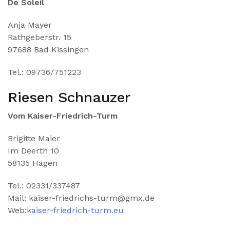
De Soleil
Anja Mayer
Rathgeberstr. 15
97688 Bad Kissingen
Tel.: 09736/751223
Riesen Schnauzer
Vom Kaiser-Friedrich-Turm
Brigitte Maier
Im Deerth 10
58135 Hagen
Tel.: 02331/337487
Mail: kaiser-friedrichs-turm@gmx.de
Web:
kaiser-friedrich-turm.eu