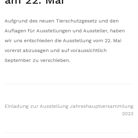
am 22. Mai
Aufgrund des neuen Tierschutzgesetz und den
Auflagen für Ausstellungen und Aussteller, haben
wir uns entschieden die Ausstellung vom 22. Mai
vorerst abzusagen und auf voraussichtlich
September zu verschieben.
Beitragsnavigation
Einladung zur Ausstellung
Jahreshauptversammlung
2023