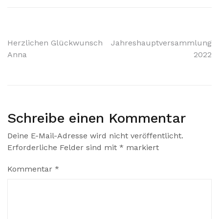
Beitragsnavigation
Herzlichen Glückwunsch
Jahreshauptversammlung
Anna
2022
Schreibe einen Kommentar
Deine E-Mail-Adresse wird nicht veröffentlicht.
Erforderliche Felder sind mit
*
markiert
Kommentar
*