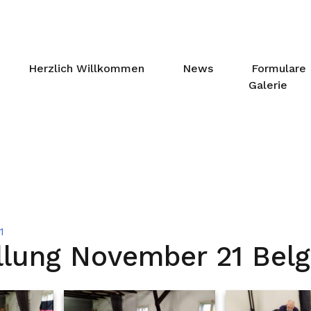
Herzlich Willkommen
News
Formulare
Galerie
1
llung November 21 Belg